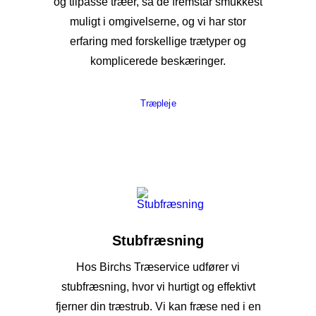
og tilpasse træer, så de fremstår smukkest
muligt i omgivelserne, og vi har stor
erfaring med forskellige trætyper og
komplicerede beskæringer.
Træpleje
Stubfræsning
Hos Birchs Træservice udfører vi
stubfræsning, hvor vi hurtigt og effektivt
fjerner din træstrub. Vi kan fræse ned i en