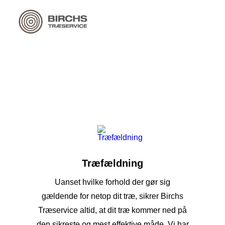
Træfældning
Uanset hvilke forhold der gør sig
gældende for netop dit træ, sikrer Birchs
Træservice altid, at dit træ kommer ned på
den sikreste og mest effektive måde. Vi har