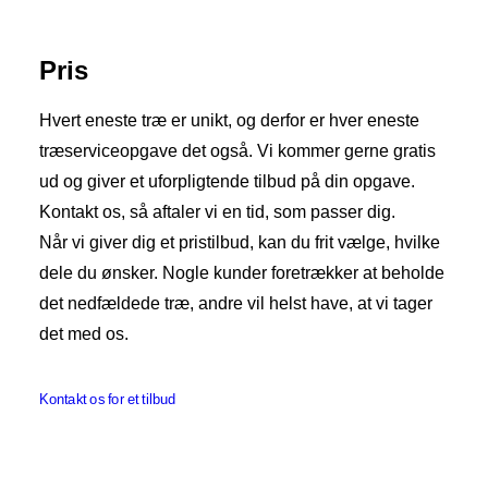
Pris
Hvert eneste træ er unikt, og derfor er hver eneste
træserviceopgave det også. Vi kommer gerne gratis
ud og giver et uforpligtende tilbud på din opgave.
Kontakt os, så aftaler vi en tid, som passer dig.
Når vi giver dig et pristilbud, kan du frit vælge, hvilke
dele du ønsker. Nogle kunder foretrækker at beholde
det nedfældede træ, andre vil helst have, at vi tager
det med os.
Kontakt os for et tilbud