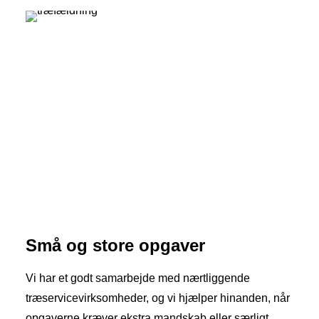
Små og store opgaver
Vi har et godt samarbejde med nærtliggende
træservicevirksomheder, og vi hjælper hinanden, når
opgaverne kræver ekstra mandskab eller særligt