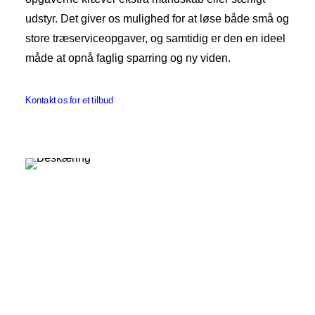
udstyr. Det giver os mulighed for at løse både små og
store træserviceopgaver, og samtidig er den en ideel
måde at opnå faglig sparring og ny viden.
Kontakt os for et tilbud